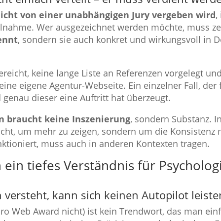
icht von einer unabhängigen Jury vergeben wird
,
ilnahme. Wer ausgezeichnet werden möchte, muss ze
ennt
, sondern sie auch konkret und wirkungsvoll in De
ereicht, keine lange Liste an Referenzen vorgelegt u
ine eigene Agentur-Webseite. Ein einzelner Fall, der f
genau dieser eine Auftritt hat überzeugt.
 braucht keine Inszenierung
, sondern Substanz. I
icht, um mehr zu zeigen, sondern um die Konsistenz 
tioniert, muss auch in anderen Kontexten tragen.
n tiefes Verständnis für Psycholog
versteht, kann sich keinen Autopilot leiste
o Web Award nicht) ist kein Trendwort, das man ein