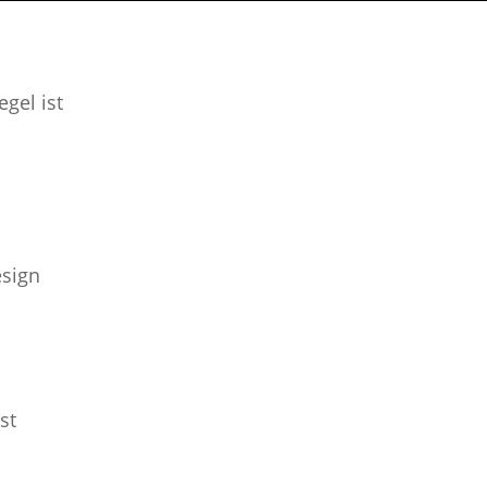
gel ist
st