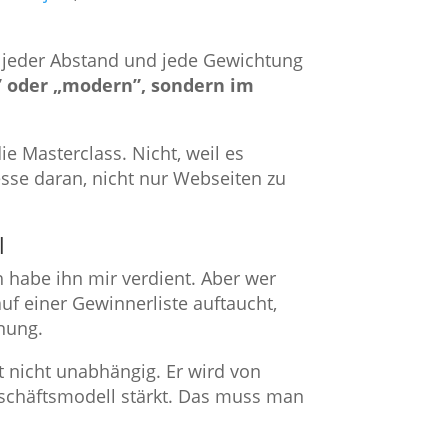
g, jeder Abstand und jede Gewichtung
” oder „modern”, sondern im
e Masterclass. Nicht, weil es
resse daran, nicht nur Webseiten zu
l
 habe ihn mir verdient. Aber wer
uf einer Gewinnerliste auftaucht,
nung.
t nicht unabhängig. Er wird von
eschäftsmodell stärkt. Das muss man