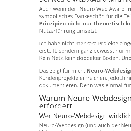
Auch wenn der „Neuro Web Award”
n
symbolisches Dankeschön für die Te
Prinzipien nicht nur theoretisch k
Nutzerführung umsetzt.
Ich habe nicht mehrere Projekte eing
erstellt, sondern ganz bewusst nur me
Kein Netz, kein doppelter Boden. Und 
Das zeigt für mich:
Neuro-Webdesign
Kundenprojekte einreichen, jedoch n
dokumentieren. Denn was einmal funk
Warum Neuro-Webdesign ei
erfordert
Wer Neuro-Webdesign wirklich 
Neuro-Webdesign (und auch der Neur