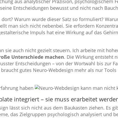
schung aus analytischer Präzision, psychologischem F
 seine Entscheidungen bewusst und nicht nach Bauchg
u dort? Warum wurde dieser Satz so formuliert? Warum
ellt man sich nicht nebenbei. Sie erfordern Konzentr
estalterische Impuls hat eine Wirkung auf das Gehirn.
n sie auch nicht gezielt steuern. Ich arbeite mit hoh
große Unterschiede machen
. Die Wirkung entsteht n
sster Entscheidungen – von der Wortwahl bis zur Far
b braucht gutes Neuro-Webdesign mehr als nur Tools
late integriert – sie muss erarbeitet werde
gn lässt sich nicht aus dem Baukasten ziehen. Es gi
eme, das Zielgruppen psychologisch analysiert und be