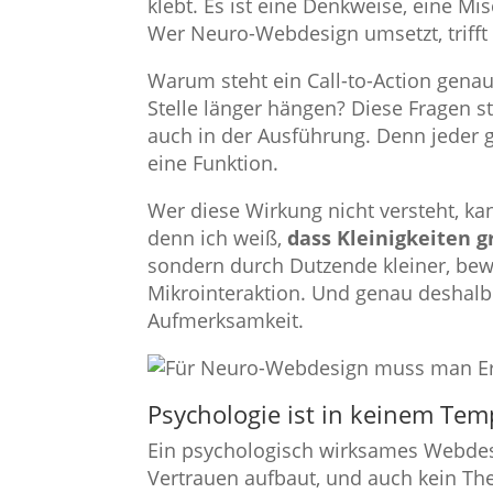
klebt. Es ist eine Denkweise, eine Mi
Wer Neuro-Webdesign umsetzt, trifft
Warum steht ein Call-to-Action gena
Stelle länger hängen? Diese Fragen st
auch in der Ausführung. Denn jeder g
eine Funktion.
Wer diese Wirkung nicht versteht, kan
denn ich weiß,
dass Kleinigkeiten 
sondern durch Dutzende kleiner, bewu
Mikrointeraktion. Und genau deshal
Aufmerksamkeit.
Psychologie ist in keinem Temp
Ein psychologisch wirksames Webdesi
Vertrauen aufbaut, und auch kein Th