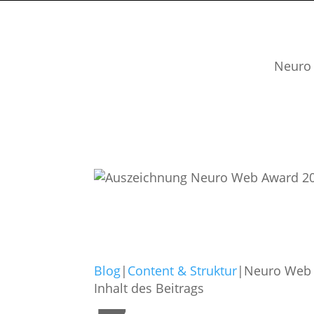
Neuro 
Blog
|
Content & Struktur
|
Neuro Web A
Inhalt des Beitrags