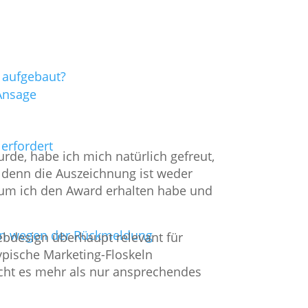
r aufgebaut?
 Ansage
erfordert
rde, habe ich mich natürlich gefreut,
t, denn die Auszeichnung ist weder
rum ich den Award erhalten habe und
ern wegen der Rückmeldung
design überhaupt relevant für
ypische Marketing-Floskeln
cht es mehr als nur ansprechendes