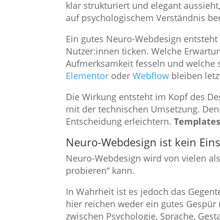
klar strukturiert und elegant aussieht
auf psychologischem Verständnis be
Ein gutes Neuro-Webdesign entsteht 
Nutzer:innen ticken. Welche Erwartu
Aufmerksamkeit fesseln und welche s
Elementor
oder
Webflow
bleiben letz
Die Wirkung entsteht im Kopf des Des
mit der technischen Umsetzung. Denn
Entscheidung erleichtern.
Templates 
Neuro-Webdesign ist kein Eins
Neuro-Webdesign wird von vielen als 
probieren“ kann.
In Wahrheit ist es jedoch das Gegent
hier reichen weder ein gutes Gespür
zwischen Psychologie, Sprache, Gest