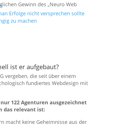
möglichen Gewinn des „Neuro Web
en
n Erfolge nicht versprechen sollte
ängig zu machen
ll ist er aufgebaut?
 vergeben, die seit über einem
psychologisch fundiertes Webdesign mit
n
nur 122 Agenturen ausgezeichnet
das relevant ist:
rn macht keine Geheimnisse aus der