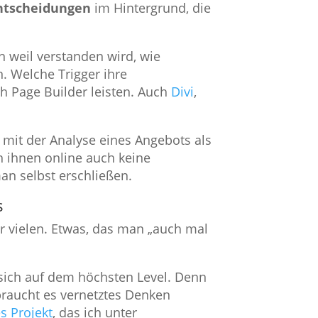
Entscheidungen
im Hintergrund, die
 weil verstanden wird, wie
. Welche Trigger ihre
 Page Builder leisten. Auch
Divi
,
 mit der Analyse eines Angebots als
 ihnen online auch keine
an selbst erschließen.
s
r vielen. Etwas, das man „auch mal
 sich auf dem höchsten Level. Denn
braucht es vernetztes Denken
s Projekt
, das ich unter