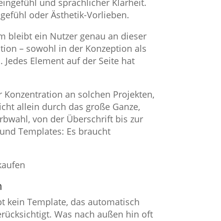
eingefühl und sprachlicher Klarheit.
efühl oder Ästhetik-Vorlieben.
 bleibt ein Nutzer genau an dieser
ation – sowohl in der Konzeption als
 Jedes Element auf der Seite hat
er Konzentration an solchen Projekten,
icht allein durch das große Ganze,
bwahl, von der Überschrift bis zur
 und Templates: Es braucht
n
bt kein Template, das automatisch
rücksichtigt. Was nach außen hin oft