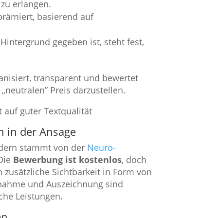
 zu erlangen.
prämiert, basierend auf
intergrund gegeben ist, steht fest,
anisiert, transparent und bewertet
 „neutralen” Preis darzustellen.
h in der Ansage
ndern stammt von der
Neuro-
 Die
Bewerbung ist kostenlos
, doch
 zusätzliche Sichtbarkeit in Form von
nahme und Auszeichnung sind
iche Leistungen.
en