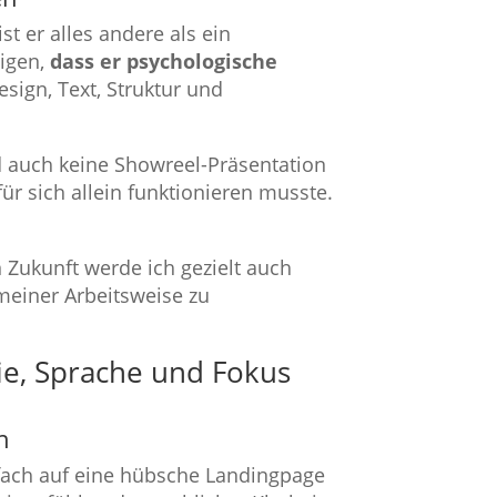
 ist er alles andere als ein
igen,
dass er psychologische
sign, Text, Struktur und
nd auch keine Showreel-Präsentation
ür sich allein funktionieren musste.
n Zukunft werde ich gezielt auch
meiner Arbeitsweise zu
ie, Sprache und Fokus
n
fach auf eine hübsche Landingpage