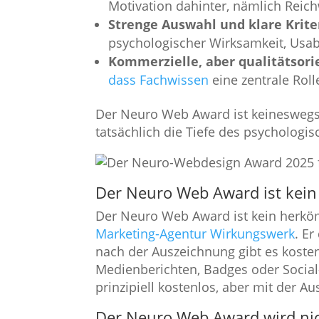
Motivation dahinter, nämlich Reic
Strenge Auswahl und klare Krite
psychologischer Wirksamkeit, Usab
Kommerzielle, aber qualitätsori
dass Fachwissen
eine zentrale Roll
Der Neuro Web Award ist keineswegs e
tatsächlich die Tiefe des psychologis
Der Neuro Web Award ist kein 
Der Neuro Web Award ist kein herkö
Marketing-Agentur Wirkungswerk
. E
nach der Auszeichnung gibt es kosten
Medienberichten, Badges oder Social
prinzipiell kostenlos, aber mit der A
Der Neuro Web Award wird nich