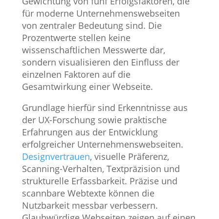
Gewichtung von fünf Erfolgsfaktoren, die
für moderne Unternehmenswebseiten
von zentraler Bedeutung sind. Die
Prozentwerte stellen keine
wissenschaftlichen Messwerte dar,
sondern visualisieren den Einfluss der
einzelnen Faktoren auf die
Gesamtwirkung einer Webseite.
Grundlage hierfür sind Erkenntnisse aus
der UX-Forschung sowie praktische
Erfahrungen aus der Entwicklung
erfolgreicher Unternehmenswebseiten.
Designvertrauen
, visuelle Präferenz,
Scanning-Verhalten, Textpräzision und
strukturelle Erfassbarkeit. Präzise und
scannbare Webtexte können die
Nutzbarkeit messbar verbessern.
Glaubwürdige Webseiten zeigen auf einen