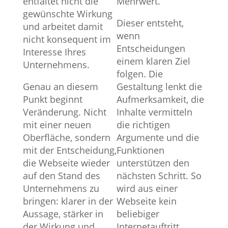
entfaltet nicht die
Mehrwert.
gewünschte Wirkung
Dieser entsteht,
und arbeitet damit
wenn
nicht konsequent im
Entscheidungen
Interesse Ihres
einem klaren Ziel
Unternehmens.
folgen. Die
Genau an diesem
Gestaltung lenkt die
Punkt beginnt
Aufmerksamkeit, die
Veränderung. Nicht
Inhalte vermitteln
mit einer neuen
die richtigen
Oberfläche, sondern
Argumente und die
mit der Entscheidung,
Funktionen
die Webseite wieder
unterstützen den
auf den Stand des
nächsten Schritt. So
Unternehmens zu
wird aus einer
bringen: klarer in der
Webseite kein
Aussage, stärker in
beliebiger
der Wirkung und
Internetauftritt,