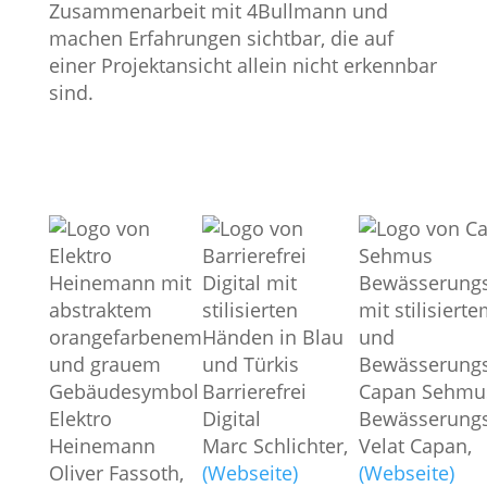
Zusammenarbeit mit 4Bullmann und
machen Erfahrungen sichtbar, die auf
einer Projektansicht allein nicht erkennbar
sind.
Barrierefrei
Capan Sehmu
Elektro
Digital
Bewässerungs
Heinemann
Marc Schlichter
,
Velat Capan
,
Oliver Fassoth
,
(Webseite)
(Webseite)