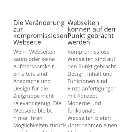
Die Veränderung
Webseiten
zur
können auf den
kompromisslosen
Punkt gebracht
Webseite
werden
Wenn Webseiten
Kompromisslose
kaum oder keine
Webseiten sind auf
Aufmerksamkeit
den Punkt gebracht.
erhalten, sind
Design, Inhalt und
Ansprache und
Funktionen sind
Design für die
Einzelanfertigungen
Zielgruppe nicht
mit Konzept.
relevant genug. Die
Moderne und
Webseite bleibt
funktionale
hinter ihren
Webseiten bieten
Möglichkeiten zurück,
Unternehmen einen