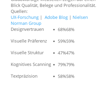
Blick Qualität, Belege und Professionalität.
Quellen:
UX-Forschung
|
Adobe Blog
|
Nielsen
Norman Group
Designvertrauen
68%
68%
Visuelle Präferenz
59%
59%
Visuelle Struktur
47%
47%
Kognitives Scanning
79%
79%
Textpräzision
58%
58%