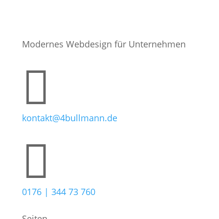
Modernes Webdesign für Unternehmen

kontakt@4bullmann.de

0176 | 344 73 760
Seiten