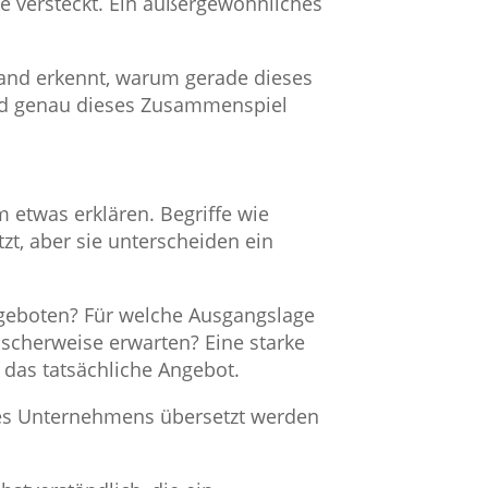
ge versteckt. Ein außergewöhnliches
mand erkennt, warum gerade dieses
und genau dieses Zusammenspiel
 etwas erklären. Begriffe wie
tzt, aber sie unterscheiden ein
angeboten? Für welche Ausgangslage
ischerweise erwarten? Eine starke
n das tatsächliche Angebot.
ines Unternehmens übersetzt werden