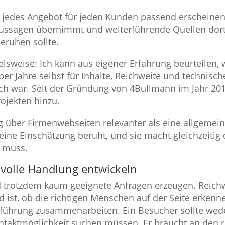
 jedes Angebot für jeden Kunden passend erscheinen
ussagen übernimmt und weiterführende Quellen dort 
eruhen sollte.
elsweise: Ich kann aus eigener Erfahrung beurteilen, 
ber Jahre selbst für Inhalte, Reichweite und technisch
lich war. Seit der Gründung von 4Bullmann im Jahr 2
ojekten hinzu.
ag über Firmenwebseiten relevanter als eine allgemein
 meine Einschätzung beruht, und sie macht gleichzeiti
 muss.
volle Handlung entwickeln
 trotzdem kaum geeignete Anfragen erzeugen. Reichwe
ist, ob die richtigen Menschen auf der Seite erkenne
rführung zusammenarbeiten. Ein Besucher sollte wed
taktmöglichkeit suchen müssen. Er braucht an den ri