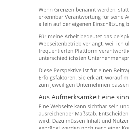
Wenn Grenzen benannt werden, statt
erkennbar Verantwortung für seine A
allein auf der eigenen Einschätzung b
Für meine Arbeit bedeutet das beispi
Webseitenbetrieb verlangt, weil ich ü
frequentierten Plattform verantwort
unterschiedlichsten Unternehmenspr
Diese Perspektive ist für einen Beitr
Erfolgsfaktoren. Sie erklärt, worauf
zum jeweiligen Unternehmen passen
Aus Aufmerksamkeit eine sinn
Eine Webseite kann sichtbar sein und
ausreichender Maßstab. Entscheidend 
wird. Dazu müssen Inhalt und Nutze
gedrängt werden noch nach einer Kon