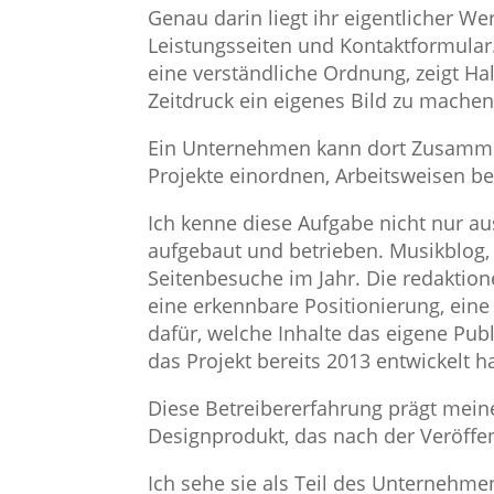
Genau darin liegt ihr eigentlicher W
Leistungsseiten und Kontaktformular.
eine verständliche Ordnung, zeigt Ha
Zeitdruck ein eigenes Bild zu machen
Ein Unternehmen kann dort Zusammenh
Projekte einordnen, Arbeitsweisen b
Ich kenne diese Aufgabe nicht nur au
aufgebaut und betrieben. Musikblog, 
Seitenbesuche im Jahr. Die redaktione
eine erkennbare Positionierung, eine
dafür, welche Inhalte das eigene Pub
das Projekt bereits 2013 entwickelt ha
Diese Betreibererfahrung prägt meine
Designprodukt, das nach der Veröffe
Ich sehe sie als Teil des Unternehm