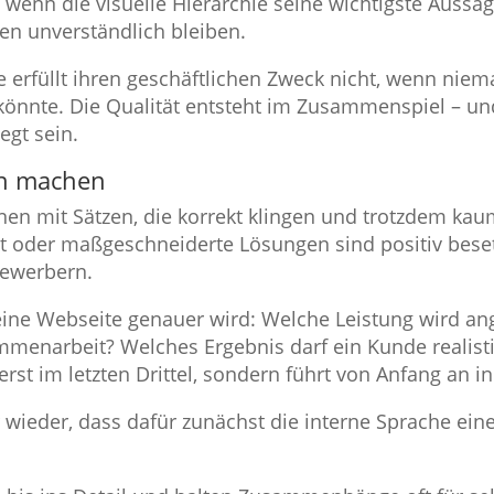
, wenn die visuelle Hierarchie seine wichtigste Aussa
gen unverständlich bleiben.
e erfüllt ihren geschäftlichen Zweck nicht, wenn nie
 könnte. Die Qualität entsteht im Zusammenspiel – 
egt sein.
ch machen
n mit Sätzen, die korrekt klingen und trotzdem kaum
keit oder maßgeschneiderte Lösungen sind positiv bese
bewerbern.
n eine Webseite genauer wird: Welche Leistung wird 
mmenarbeit? Welches Ergebnis darf ein Kunde realist
erst im letzten Drittel, sondern führt von Anfang an i
r wieder, dass dafür zunächst die interne Sprache e