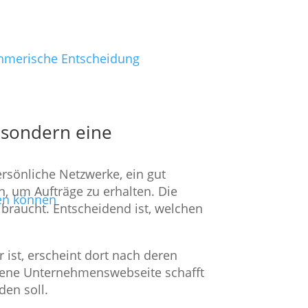
ehmerische Entscheidung
 sondern eine
rsönliche Netzwerke, ein gut
, um Aufträge zu erhalten. Die
en können
braucht. Entscheidend ist, welchen
 ist, erscheint dort nach deren
gene Unternehmenswebseite schafft
en soll.