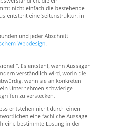
stverständlich, die ein
immt nicht einfach die bestehende
 entsteht eine Seitenstruktur, in
bunden und jeder Abschnitt
gischem Webdesign
.
ionell“. Es entsteht, wenn Aussagen
ndern verständlich wird, worin die
ubwürdig, wenn sie an konkreten
wo ein Unternehmen schwierige
griffen zu verstecken.
ness entstehen nicht durch einen
ntwortlichen eine fachliche Aussage
ch eine bestimmte Lösung in der