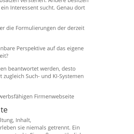
bsätzen verstehen. Andere besitzen
 ein Interessent sucht. Genau dort
der die Formulierungen der derzeit
ennbare Perspektive auf das eigene
eit?
gen beantwortet werden, desto
rt zugleich Such- und KI-Systemen
lte
tung, Inhalt,
leben sie niemals getrennt. Ein