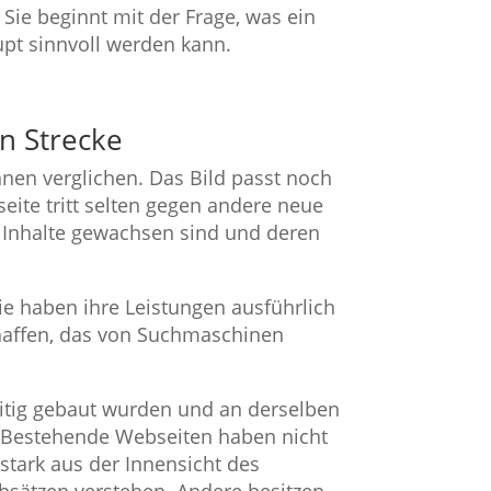
Sie beginnt mit der Frage, was ein
pt sinnvoll werden kann.
n Strecke
en verglichen. Das Bild passt noch
ite tritt selten gegen andere neue
en Inhalte gewachsen sind und deren
ie haben ihre Leistungen ausführlich
chaffen, das von Suchmaschinen
eitig gebaut wurden und an derselben
n. Bestehende Webseiten haben nicht
 stark aus der Innensicht des