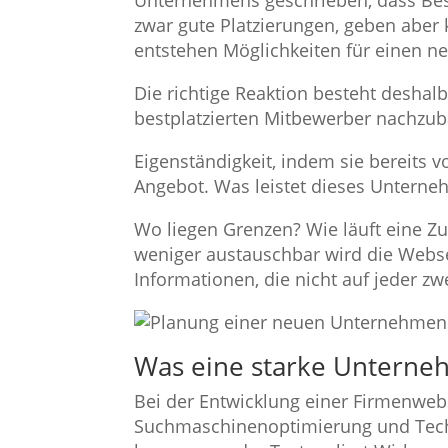
Unternehmens geschrieben, dass Bes
zwar gute Platzierungen, geben aber 
entstehen Möglichkeiten für einen neu
Die richtige Reaktion besteht deshalb
bestplatzierten Mitbewerber nachzu
Eigenständigkeit, indem sie bereits v
Angebot. Was leistet dieses Unterne
Wo liegen Grenzen? Wie läuft eine Z
weniger austauschbar wird die Websei
Informationen, die nicht auf jeder z
Was eine starke Unternehm
Bei der Entwicklung einer Firmenwebs
Suchmaschinenoptimierung und Techni