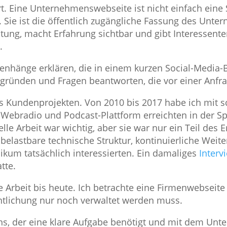
ert. Eine Unternehmenswebseite ist nicht einfach eine
 Sie ist die öffentlich zugängliche Fassung des Unter
ltung, macht Erfahrung sichtbar und gibt Interessente
.
änge erklären, die in einem kurzen Social-Media-Be
egründen und Fragen beantworten, die vor einer Anfr
s Kundenprojekten. Von 2010 bis 2017 habe ich mit sc
Webradio und Podcast-Plattform erreichten in der Spi
lle Arbeit war wichtig, aber sie war nur ein Teil des
 belastbare technische Struktur, kontinuierliche Wei
likum tatsächlich interessierten. Ein damaliges
Inter
tte.
 Arbeit bis heute. Ich betrachte eine Firmenwebseite
ntlichung nur noch verwaltet werden muss.
ens, der eine klare Aufgabe benötigt und mit dem Un