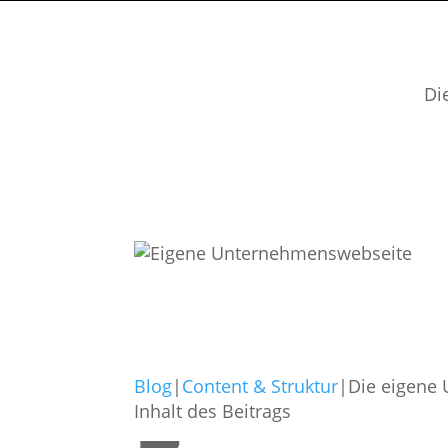
Di
Blog
|
Content & Struktur
|
Die eigene 
Inhalt des Beitrags