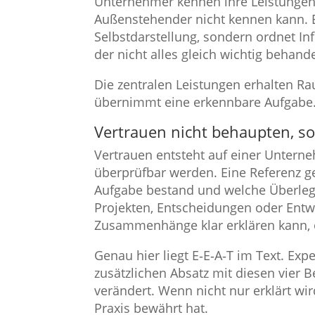
Unternehmer kennen ihre Leistungen b
Außenstehender nicht kennen kann. E
Selbstdarstellung, sondern ordnet In
der nicht alles gleich wichtig behande
Die zentralen Leistungen erhalten R
übernimmt eine erkennbare Aufgabe.
Vertrauen nicht behaupten, s
Vertrauen entsteht auf einer Untern
überprüfbar werden. Eine Referenz ge
Aufgabe bestand und welche Überleg
Projekten, Entscheidungen oder Entwi
Zusammenhänge klar erklären kann, oh
Genau hier liegt E‑E‑A‑T im Text. Exp
zusätzlichen Absatz mit diesen vier 
verändert. Wenn nicht nur erklärt w
Praxis bewährt hat.