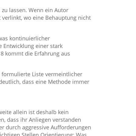
 zu lassen. Wenn ein Autor
verlinkt, wo eine Behauptung nicht
was kontinuierlicher
e Entwicklung einer stark
018 kommt die Erfahrung aus
 formulierte Liste vermeintlicher
g deutlich, dass eine Methode immer
ite allein ist deshalb kein
n, dass ihr Anliegen verstanden
er durch aggressive Aufforderungen
chtigen Stellen Orientierung: Was