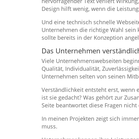
hervorragender Text verliert Wirkung
Design hilft wenig, wenn die Leistun
Und eine technisch schnelle Webseit
Unternehmen die richtige Wahl sein
sollte bereits in der Konzeption angel
Das Unternehmen verständli
Viele Unternehmenswebseiten beginne
Qualität, Individualität, Zuverlässig
Unternehmen selten von seinen Mit
Verständlichkeit entsteht erst, wen
ist sie gedacht? Was gehört zur Zusa
Seite beantwortet diese Fragen nicht 
In meinen Projekten zeigt sich imme
muss.