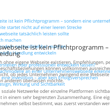
te ist kein Pflichtprogramm – sondern eine untern
 startet nicht auf einer leeren Strecke
bseite tatsächlich leisten sollte
ich machen
ebseite ist kein Pflichtprogramm –
sondern nachvollziehbar machen
heidung
nvolle Handlung entwickeln
 ohne eigene Webseite existieren. Empfehlungen, pe
stellen oder professionell entwickeln lassen?
 Geschäftsbeziehungen können vollkommen ausreichen
rachmodelle an einer Unternehmenswebseite erkenn
nicht, ob jedes Unternehmen zwingend eine Webseite 
eine Investition – aber kein Erfolgsversprechen
n anderen überlassen möchte.
sign, Wirkung und Sichtbarkeit
soziale Netzwerke oder einzelne Plattformen sichtbar
ist in einem sehr begrenzten Zusammenhang. Eine ei
nehmen selbst bestimmt, was zuerst verstanden werd