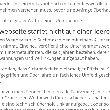
weder mit einem Layout noch mit einer Keywordliste. 
rnehmen verstehen muss, bevor eine Anfrage überhau
bseite startet nicht auf einer leere
den Wettbewerb in Suchmaschinen mit einem Autorenn
h nimmt. Eine neu veröffentlichte Unternehmenswebse
mit Internetauftritten, die seit Jahren bestehen, der
rwähnungen und Verlinkungen aufgebaut haben.
nden, dass Sichtbarkeit kein einmaliger Effekt ist. S
fgegriffen und über Jahre ein fachliches Umfeld ges
.
ht zu einem Rennen, bei dem alle Fahrzeuge gleichz
kein Grund, den Wettbewerb für entschieden zu halte
le sind technisch überholt, unklar aufgebaut oder so