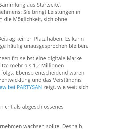
 Sammlung aus Startseite,
nehmens: Sie bringt Leistungen in
n die Möglichkeit, sich ohne
itrag keinen Platz haben. Es kann
age häufig unausgesprochen bleiben.
een.fm selbst eine digitale Marke
tze mehr als 1,2 Millionen
 Erfolgs. Ebenso entscheidend waren
terentwicklung und das Verständnis
view bei PARTYSAN
zeigt, wie weit sich
 nicht als abgeschlossenes
ternehmen wachsen sollte. Deshalb